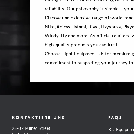
reliability. Our philosophy is simple – your 
Discover an extensive range of world-reno
Nike, Adidas, Tatami, Rival, Hayabusa, Playe
Windy, Fly and more. As official retailers,
high-quality products you can trust.
Choose Fight Equipment UK for premium gea
commitment to supporting your journey in
KONTAKTIERE UNS
FAQS
28-32 Milner Street
BJJ Equipme