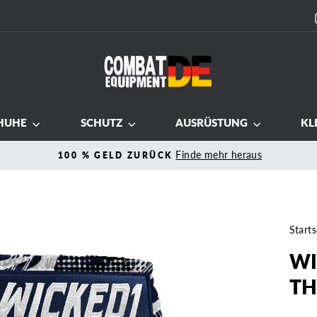
HUHE
SCHUTZ
AUSRÜSTUNG
KL
Finde mehr heraus
100 % GELD ZURÜCK
Pause
Diashow
Starts
WI
TH