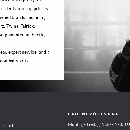
order is our top priority.
wned brands, including
rz, Twins, Fairtex,
 we guarantee authentic,
r, expert service, and a
 combat sports.
LADENERÖFFNUNG
Montag - Freitag: 9:30 - 17:00 
nt Guide