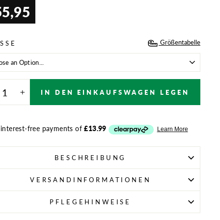
55,95
aler
Größentabelle
SSE
IN DEN EINKAUFSWAGEN LEGEN
+
BESCHREIBUNG
VERSANDINFORMATIONEN
PFLEGEHINWEISE