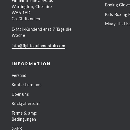
Einheit 5 Lineva-Haus
Boxing Glove
Warrington, Cheshire
WA5 1AD
Kids Boxing 
Großbritannien
Muay Thai E
E-Mail-Kundendienst 7 Tage die
Woche
info@fightequipmentuk.com
INFORMATION
Versand
Kontaktiere uns
Über uns
Rückgaberecht
Terms & amp;
Bedingungen
GSPR