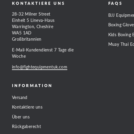
KONTAKTIERE UNS
FAQS
28-32 Milner Street
BJJ Equipme
Einheit 5 Lineva-Haus
Boxing Glove
Warrington, Cheshire
WA5 1AD
Kids Boxing 
Großbritannien
Muay Thai E
E-Mail-Kundendienst 7 Tage die
Woche
info@fightequipmentuk.com
INFORMATION
Versand
Kontaktiere uns
Über uns
Rückgaberecht