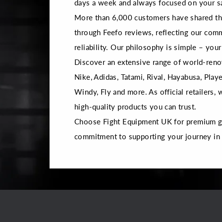
days a week and always focused on your sa
More than 6,000 customers have shared the
through Feefo reviews, reflecting our com
reliability. Our philosophy is simple – your 
Discover an extensive range of world-reno
Nike, Adidas, Tatami, Rival, Hayabusa, Playe
Windy, Fly and more. As official retailers,
high-quality products you can trust.
Choose Fight Equipment UK for premium gea
commitment to supporting your journey in