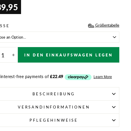
89,95
aler
Größentabelle
SSE
IN DEN EINKAUFSWAGEN LEGEN
+
BESCHREIBUNG
VERSANDINFORMATIONEN
PFLEGEHINWEISE