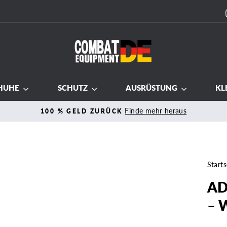
HUHE
SCHUTZ
AUSRÜSTUNG
KL
Finde mehr heraus
100 % GELD ZURÜCK
Pause
Diashow
Starts
AD
– 