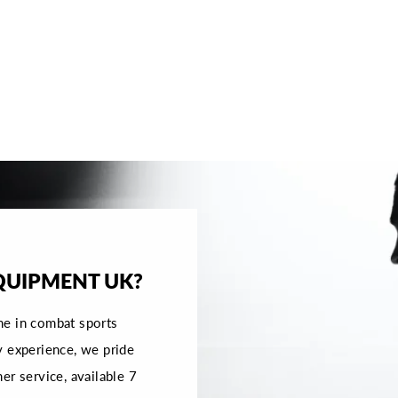
QUIPMENT UK?
me in combat sports
y experience, we pride
er service, available 7