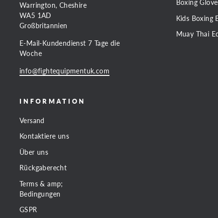
Boxing Glove
Warrington, Cheshire
WA5 1AD
Kids Boxing 
Großbritannien
Muay Thai E
E-Mail-Kundendienst 7 Tage die
Woche
info@fightequipmentuk.com
INFORMATION
Versand
Kontaktiere uns
Über uns
Rückgaberecht
Terms & amp;
Bedingungen
GSPR