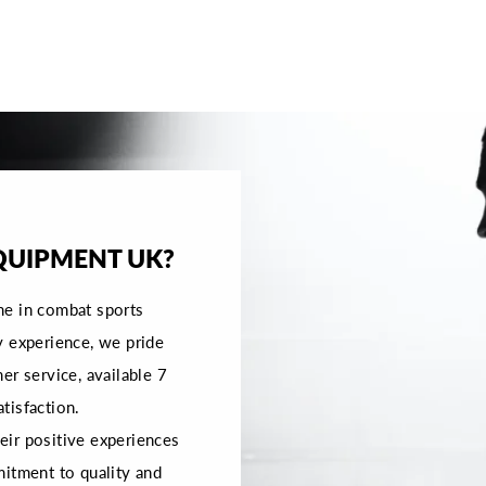
QUIPMENT UK?
me in combat sports
y experience, we pride
er service, available 7
tisfaction.
ir positive experiences
mitment to quality and