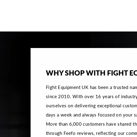
€99,95
WHY SHOP WITH FIGHT E
Fight Equipment UK has been a trusted na
since 2010. With over 16 years of industr
ourselves on delivering exceptional custom
days a week and always focused on your sa
More than 6,000 customers have shared the
through Feefo reviews, reflecting our com