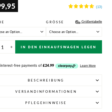
99,95
aler
Größentabelle
BE
GRÖSSE
IN DEN EINKAUFSWAGEN LEGEN
+
BESCHREIBUNG
VERSANDINFORMATIONEN
PFLEGEHINWEISE