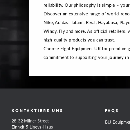
reliability. Our philosophy is simple – your 
Discover an extensive range of world-reno
Nike, Adidas, Tatami, Rival, Hayabusa, Playe
Windy, Fly and more. As official retailers,
high-quality products you can trust.
Choose Fight Equipment UK for premium gea
commitment to supporting your journey in
KONTAKTIERE UNS
FAQS
28-32 Milner Street
BJJ Equipme
Einheit 5 Lineva-Haus