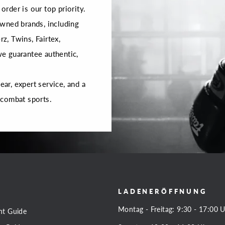
order is our top priority.
wned brands, including
rz, Twins, Fairtex,
 we guarantee authentic,
r, expert service, and a
 combat sports.
LADENERÖFFNUNG
Montag - Freitag: 9:30 - 17:00 
nt Guide