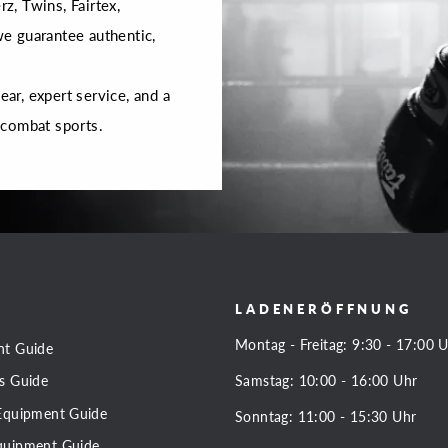
rz, Twins, Fairtex,
 we guarantee authentic,
r, expert service, and a
 combat sports.
LADENERÖFFNUNG
Montag - Freitag: 9:30 - 17:00 
nt Guide
Samstag: 10:00 - 16:00 Uhr
s Guide
Equipment Guide
Sonntag: 11:00 - 15:30 Uhr
quipment Guide