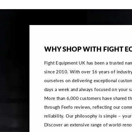
WHY SHOP WITH FIGHT E
Fight Equipment UK has been a trusted na
since 2010. With over 16 years of industr
ourselves on delivering exceptional custom
days a week and always focused on your sa
More than 6,000 customers have shared the
through Feefo reviews, reflecting our com
reliability. Our philosophy is simple – your 
Discover an extensive range of world-reno