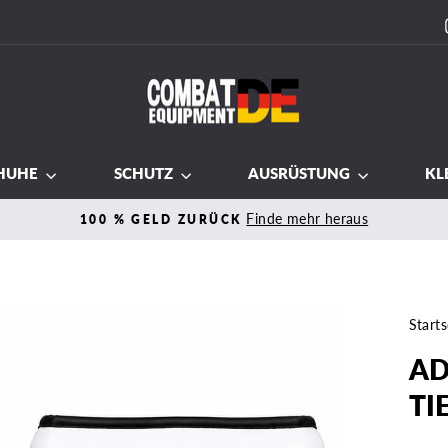
HUHE
SCHUTZ
AUSRÜSTUNG
KL
Finde mehr heraus
100 % GELD ZURÜCK
Pause
Diashow
Starts
AD
TI