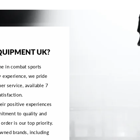
QUIPMENT UK?
me in combat sports
y experience, we pride
er service, available 7
tisfaction.
ir positive experiences
mitment to quality and
order is our top priority.
wned brands, including