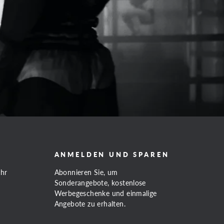
ANMELDEN UND SPAREN
Uhr
Abonnieren Sie, um
Sonderangebote, kostenlose
Werbegeschenke und einmalige
Angebote zu erhalten.
MELDEN
ABONNIEREN