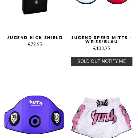
JUGEND KICK SHIELD
JUGEND SPEED ​​MITTS -
WEISS/BLAU
€72,95
€103,95
SOLD OUT NOTIFY ME