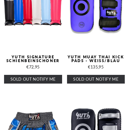
YUTH SIGNATURE
YUTH MUAY THAI KICK
SCHIENBEINSCHONER
PADS - WEISS/BLAU
€72,95
€135,95
SOLD OUT NOTIFY ME
SOLD OUT NOTIFY ME