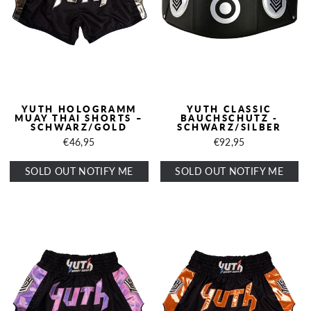
YUTH HOLOGRAMM
YUTH CLASSIC
MUAY THAI SHORTS –
BAUCHSCHUTZ -
SCHWARZ/GOLD
SCHWARZ/SILBER
€46,95
€92,95
SOLD OUT NOTIFY ME
SOLD OUT NOTIFY ME