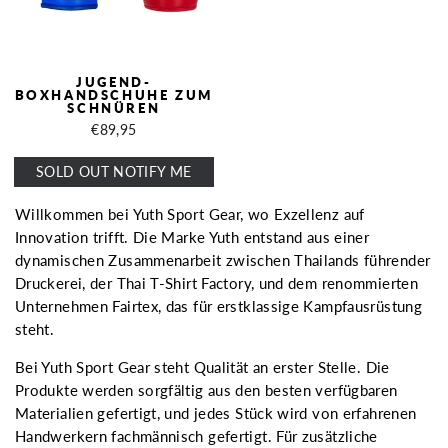
JUGEND-
BOXHANDSCHUHE ZUM
SCHNÜREN
€89,95
SOLD OUT NOTIFY ME
Willkommen bei Yuth Sport Gear, wo Exzellenz auf
Innovation trifft. Die Marke Yuth entstand aus einer
dynamischen Zusammenarbeit zwischen Thailands führender
Druckerei, der Thai T-Shirt Factory, und dem renommierten
Unternehmen Fairtex, das für erstklassige Kampfausrüstung
steht.
Bei Yuth Sport Gear steht Qualität an erster Stelle. Die
Produkte werden sorgfältig aus den besten verfügbaren
Materialien gefertigt, und jedes Stück wird von erfahrenen
Handwerkern fachmännisch gefertigt. Für zusätzliche