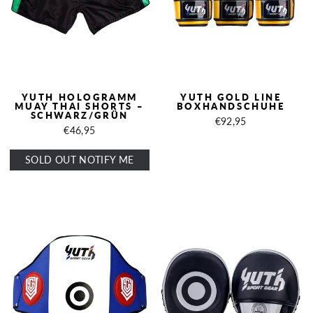
YUTH HOLOGRAMM
YUTH GOLD LINE
MUAY THAI SHORTS –
BOXHANDSCHUHE
SCHWARZ/GRÜN
€92,95
€46,95
SOLD OUT NOTIFY ME