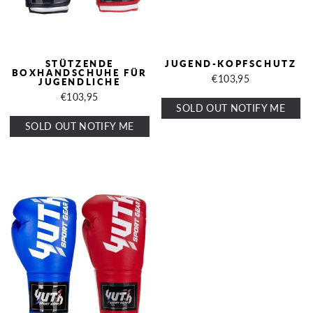
STÜTZENDE
JUGEND-KOPFSCHUTZ
BOXHANDSCHUHE FÜR
€103,95
JUGENDLICHE
€103,95
SOLD OUT NOTIFY ME
SOLD OUT NOTIFY ME