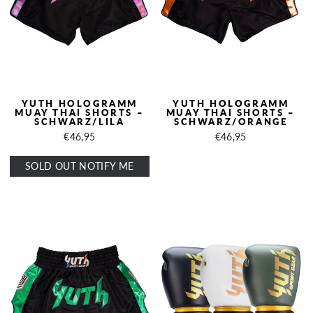
YUTH HOLOGRAMM
YUTH HOLOGRAMM
MUAY THAI SHORTS –
MUAY THAI SHORTS –
SCHWARZ/LILA
SCHWARZ/ORANGE
€46,95
€46,95
SOLD OUT NOTIFY ME