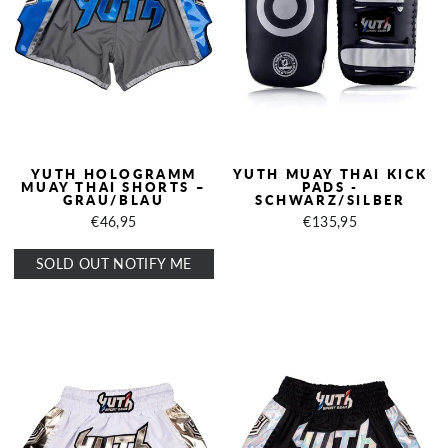
YUTH HOLOGRAMM
YUTH MUAY THAI KICK
MUAY THAI SHORTS –
PADS -
GRAU/BLAU
SCHWARZ/SILBER
€46,95
€135,95
SOLD OUT NOTIFY ME