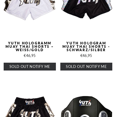
YUTH HOLOGRAMM
YUTH HOLOGRAM
MUAY THAI SHORTS –
MUAY THAI SHORTS -
WEISS/GOLD
SCHWARZ/SILBER
€46,95
€46,95
SOLD OUT NOTIFY ME
SOLD OUT NOTIFY ME