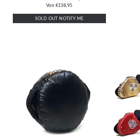
Von €138,95
SOLD OUT NOTIFY ME