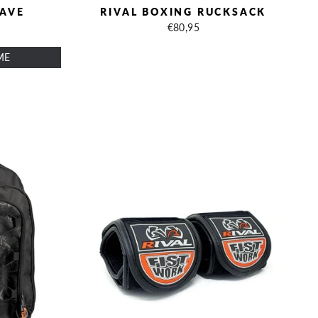
EAVE
RIVAL BOXING RUCKSACK
€80,95
ME