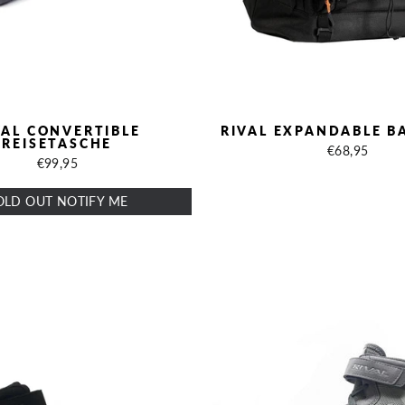
VAL CONVERTIBLE
RIVAL EXPANDABLE B
REISETASCHE
€68,95
€99,95
OLD OUT NOTIFY ME