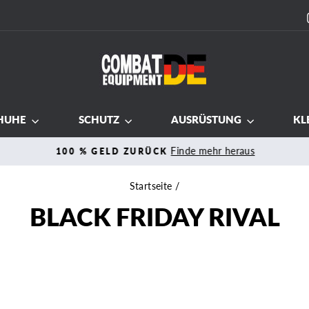
HUHE
SCHUTZ
AUSRÜSTUNG
KL
Finde mehr heraus
100 % GELD ZURÜCK
Pause
Diashow
Startseite
/
BLACK FRIDAY RIVAL