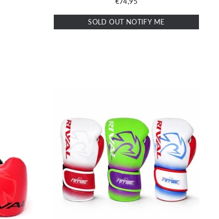
€74,95
SOLD OUT NOTIFY ME