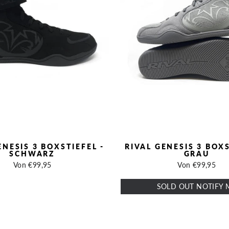
ENESIS 3 BOXSTIEFEL -
RIVAL GENESIS 3 BOXS
SCHWARZ
GRAU
Von €99,95
Von €99,95
SOLD OUT NOTIFY 