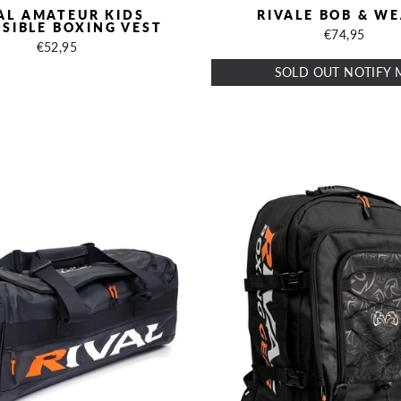
AL AMATEUR KIDS
RIVALE BOB & W
SIBLE BOXING VEST
€74,95
€52,95
SOLD OUT NOTIFY 