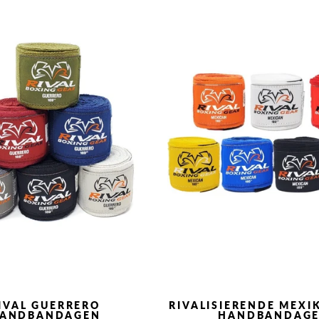
IVAL GUERRERO
RIVALISIERENDE MEXI
ANDBANDAGEN
HANDBANDAG