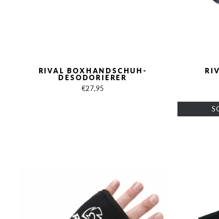
RIVAL BOXHANDSCHUH-
RI
DESODORIERER
€27,95
S