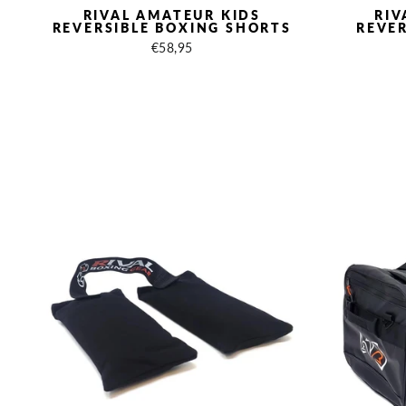
RIVAL AMATEUR KIDS
RIV
REVERSIBLE BOXING SHORTS
REVER
€58,95