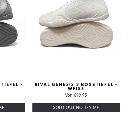
TIEFEL -
RIVAL GENESIS 3 BOXSTIEFEL -
WEISS
Von €99,95
ME
SOLD OUT NOTIFY ME