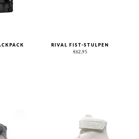
ACKPACK
RIVAL FIST-STULPEN
€62,95